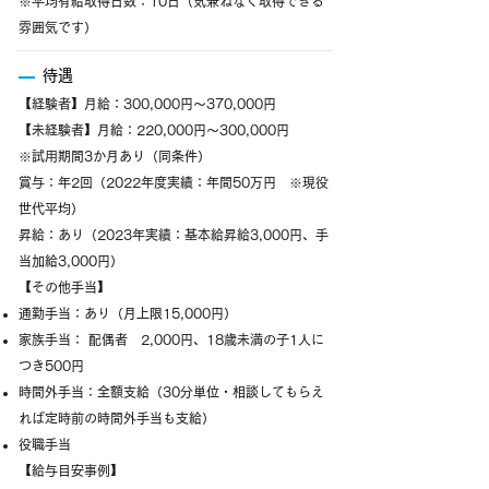
※平均有給取得日数：10日（気兼ねなく取得できる
雰囲気です）
待遇
【経験者】月給：300,000円～370,000円
【未経験者】月給：220,000円～300,000円
※試用期間3か月あり（同条件）
賞与：年2回（2022年度実績：年間50万円 ※現役
世代平均）
昇給：あり（2023年実績：基本給昇給3,000円、手
当加給3,000円）
【その他手当】
通勤手当：あり（月上限15,000円）
家族手当： 配偶者 2,000円、18歳未満の子1人に
つき500円
時間外手当：全額支給（30分単位・相談してもらえ
れば定時前の時間外手当も支給）
役職手当
【給与目安事例】