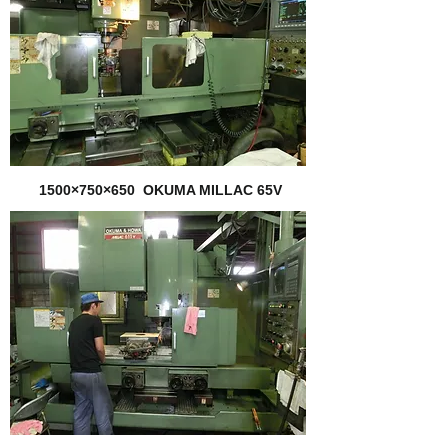
1500×750×650 OKUMA MILLAC 65V