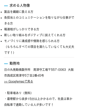
求める人物像
製品を繊細に扱える方
各担当とのコミュニケーションを取りながら仕事がで
きる方
報連相がしっかりできる方
新しい取り組みをポジティブに捉えてくれる方
モノづくりに達成感や情熱を感じられる方
（もちろんすべての項目を満たしていなくても大丈夫
です！）
勤務地
日の丸発動機製作所 南津守工場〒557-0063 大阪
市西成区南津守5丁目2番45号
>> Googlemapで見る
・駐車場あり（無料）
・最寄駅から徒歩15分以上かかるので、社員は車か
自転車で通勤している人が多いです！