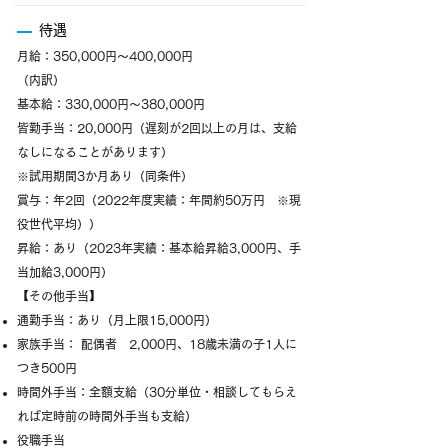
待遇
月給：350,000円～400,000円
（内訳）
基本給：330,000円～380,000円
皆勤手当：20,000円（遅刻が2回以上の月は、支給
なしになることがあります）
※試用期間3か月あり（同条件）
賞与：年2回（2022年度実績：年間約50万円 ※現
役世代平均））
昇給：あり（2023年実績：基本給昇給3,000円、手
当加給3,000円）
【その他手当】
通勤手当：あり（月上限15,000円）
家族手当： 配偶者 2,000円、18歳未満の子1人に
つき500円
時間外手当：全額支給（30分単位・相談してもらえ
れば定時前の時間外手当も支給）
役職手当