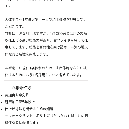
す。
大体半年～1年ほどで、一人で加工機械を担当してい
ただきます。
当社は小さな町工場ですが、1/1000台の公差の製品
も仕上げる高い技術力があり、皆プライドを持って仕
事しています。技術と専門性を突き詰め、一流の職人
になれる環境を約束します。
※研磨工は現在1名体制のため、生産体制をさらに強
化するためにもう1名採用したいと考えています。
応募条件等
普通自動車免許
研磨加工歴5年以上
仕上げ寸法を出せるための知識
※フォークリフト、吊り上げ（どちらも1t以上）の資
格保有者は優遇します